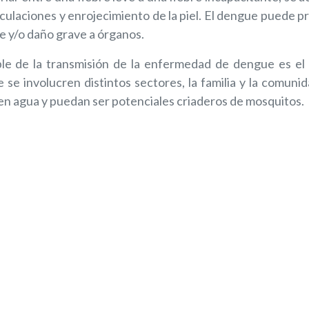
ticulaciones y enrojecimiento de la piel. El dengue puede 
ue y/o daño grave a órganos.
able de la transmisión de la enfermedad de dengue es el
se involucren distintos sectores, la familia y la comuni
n agua y puedan ser potenciales criaderos de mosquitos.