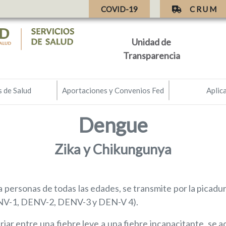
(current)
COVID-19
C R U M
Unidad de
Transparencia
s de Salud
Aportaciones y Convenios Fed
Aplic
Dengue
Zika y Chikungunya
personas de todas las edades, se transmite por la picadu
DENV-1, DENV-2, DENV-3 y DEN-V 4).
ar entre una fiebre leve a una fiebre incapacitante, se 