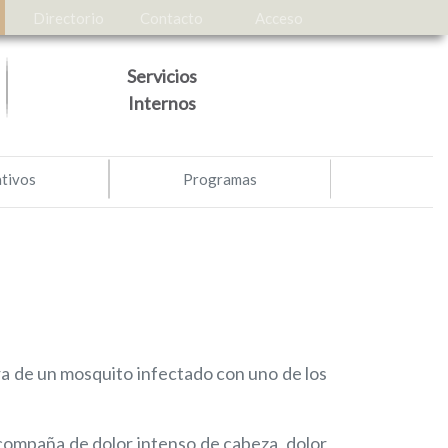
Directorio
Contacto
Acceso
Servicios
Internos
ativos
Programas
ra de un mosquito infectado con uno de los
acompaña de dolor intenso de cabeza, dolor