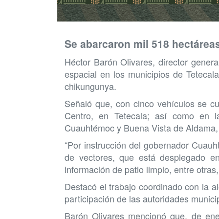
Se abarcaron mil 518 hectáreas
Héctor Barón Olivares, director gener
espacial en los municipios de Tetecal
chikungunya.
Señaló que, con cinco vehículos se cu
Centro, en Tetecala; así como en la
Cuauhtémoc y Buena Vista de Aldama, 
“Por instrucción del gobernador Cuauh
de vectores, que está desplegado en
información de patio limpio, entre otra
Destacó el trabajo coordinado con la al
participación de las autoridades munici
Barón Olivares mencionó que, de ener