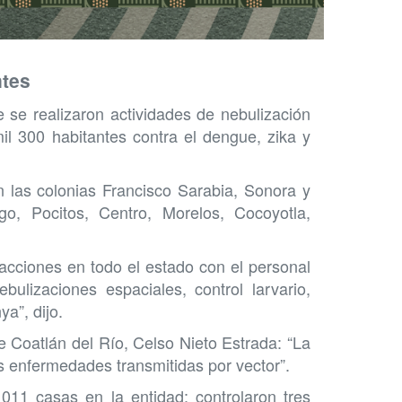
ntes
 se realizaron actividades de nebulización
il 300 habitantes contra el dengue, zika y
n las colonias Francisco Sarabia, Sonora y
o, Pocitos, Centro, Morelos, Cocoyotla,
cciones en todo el estado con el personal
lizaciones espaciales, control larvario,
a”, dijo.
de Coatlán del Río, Celso Nieto Estrada: “La
as enfermedades transmitidas por vector”.
011 casas en la entidad; controlaron tres