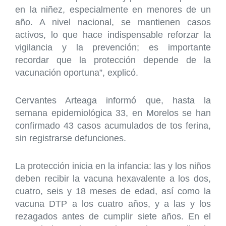
en la niñez, especialmente en menores de un
año. A nivel nacional, se mantienen casos
activos, lo que hace indispensable reforzar la
vigilancia y la prevención; es importante
recordar que la protección depende de la
vacunación oportuna”, explicó.
Cervantes Arteaga informó que, hasta la
semana epidemiológica 33, en Morelos se han
confirmado 43 casos acumulados de tos ferina,
sin registrarse defunciones.
La protección inicia en la infancia: las y los niños
deben recibir la vacuna hexavalente a los dos,
cuatro, seis y 18 meses de edad, así como la
vacuna DTP a los cuatro años, y a las y los
rezagados antes de cumplir siete años. En el