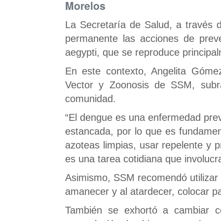
Morelos
La Secretaría de Salud, a través 
permanente las acciones de preve
aegypti, que se reproduce principa
En este contexto, Angelita Góme
Vector y Zoonosis de SSM, subray
comunidad.
“El dengue es una enfermedad preve
estancada, por lo que es fundamenta
azoteas limpias, usar repelente y 
es una tarea cotidiana que involucra
Asimismo, SSM recomendó utilizar ro
amanecer y al atardecer, colocar 
También se exhortó a cambiar co