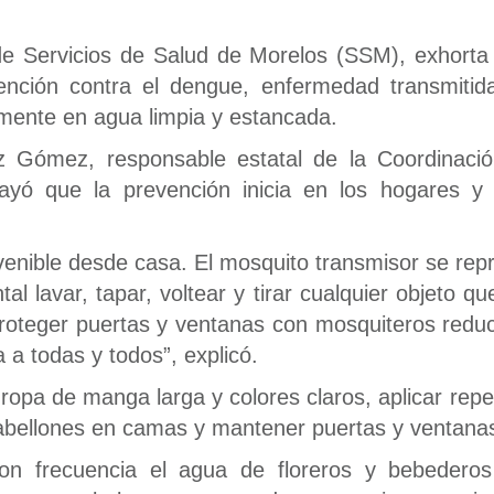
de Servicios de Salud de Morelos (SSM), exhorta 
nción contra el dengue, enfermedad transmitid
lmente en agua limpia y estancada.
z Gómez, responsable estatal de la Coordinaci
ó que la prevención inicia en los hogares y re
nible desde casa. El mosquito transmisor se repr
l lavar, tapar, voltear y tirar cualquier objeto 
proteger puertas y ventanas con mosquiteros reduc
 a todas y todos”, explicó.
pa de manga larga y colores claros, aplicar repel
pabellones en camas y mantener puertas y ventana
n frecuencia el agua de floreros y bebederos